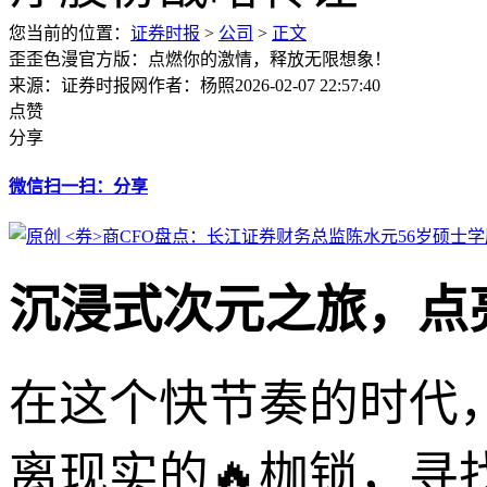
您当前的位置：
证券时报
>
公司
>
正文
歪歪色漫官方版：点燃你的激情，释放无限想象！
来源：证券时报网
作者：杨照
2026-02-07 22:57:40
点赞
分享
微信扫一扫：分享
沉浸式次元之旅，点
在这个快节奏的时代
离现实的🔥枷锁，