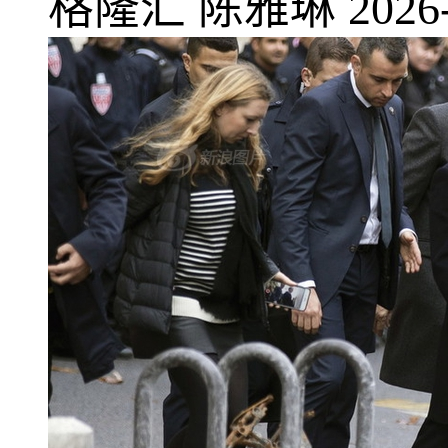
格隆汇
陈雅琳
2026