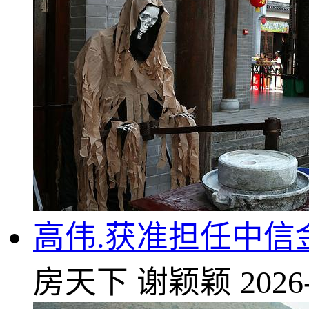
高伟.获准担任中信
房天下
谢颖颖
2026