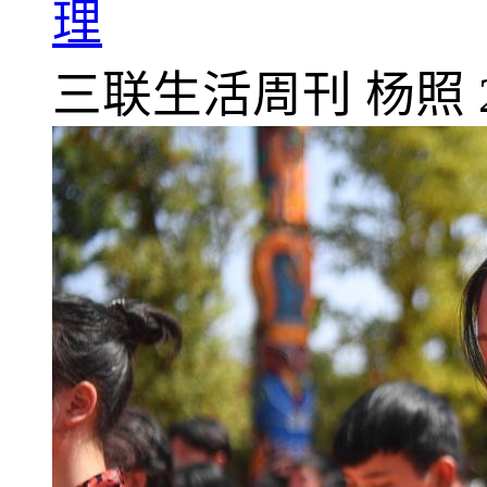
理
三联生活周刊
杨照