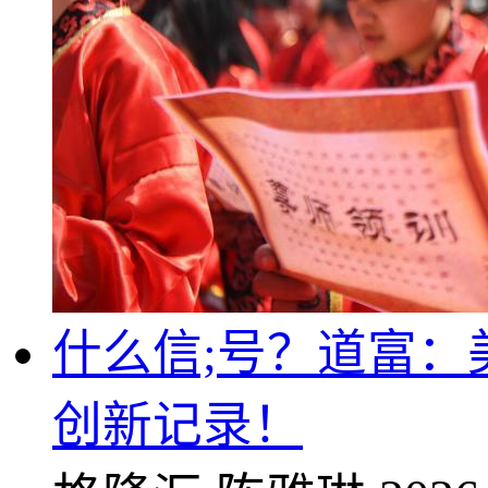
什么信;号？道富：
创新记录！