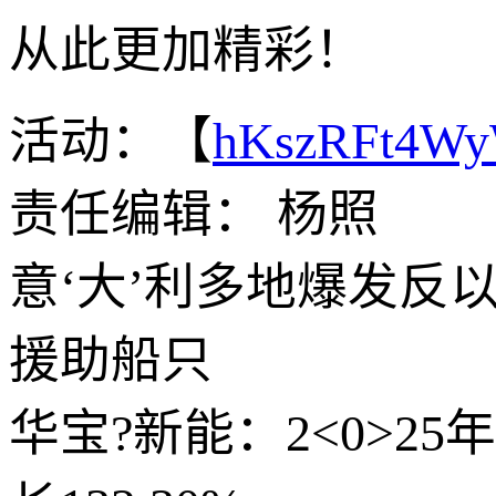
从此更加精彩！
活动：【
hKszRFt4W
责任编辑： 杨照
意‘大’利多地爆发反
援助船只
华宝?新能：2<0>